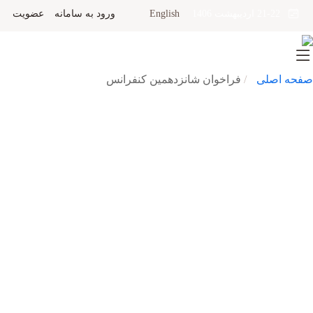
English
ورود به سامانه
عضویت
21-22 اردیبهشت 1406
صفحه اصلی
فراخوان شانزدهمین کنفرانس