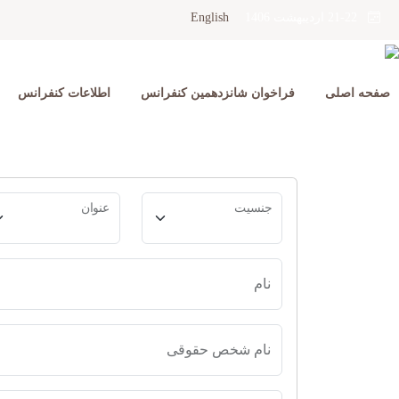
English
21-22 اردیبهشت 1406
صفحه اصلی
فراخوان شانزدهمین کنفرانس
اطلاعات کنفرانس
جنسیت
عنوان
نام
نام شخص حقوقی