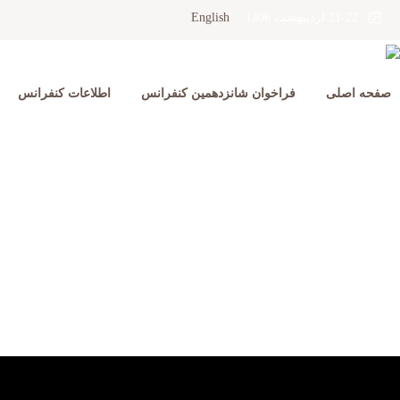
English
21-22 اردیبهشت 1406
صفحه اصلی
فراخوان شانزدهمین کنفرانس
اطلاعات کنفرانس