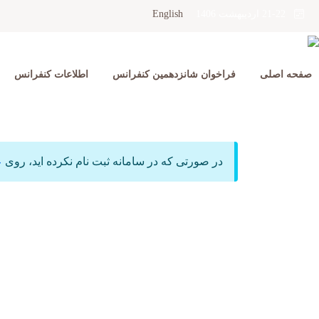
English
21-22 اردیبهشت 1406
صفحه اصلی
فراخوان شانزدهمین کنفرانس
اطلاعات کنفرانس
در صورتی که در سامانه ثبت نام نکرده اید، روی
ع